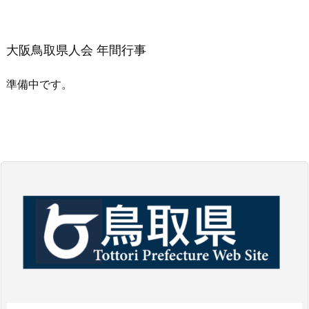
大阪鳥取県人会 年間行事
準備中です。